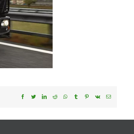
Facebook
Twitter
LinkedIn
Reddit
Whatsapp
Tumblr
Pinterest
Vk
Email