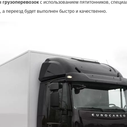
ы грузоперевозок
с использованием пятитонников, специал
 а переезд будет выполнен быстро и качественно.