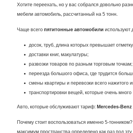
Хотите переехать, но у вас собрался довольно раз
мебели автомобиль, рассчитанный на 5 тонн.
Чаще всего
пятитонные автомобили
используют 
досок, труб, длина которых превышает отметку 
доставки книг, макулатуры;
развозки товаров по разным торговым точкам;
переезда большого офиса, где трудится больш
смены квартиры и перевозки всего нажитого 
транспортировки вещей, которые очень много 
Авто, которые обслуживают тариф:
Mercedes-Benz 
Почему стоит воспользоваться именно 5-тонником? Т
максимум пространства определено как раз под эту