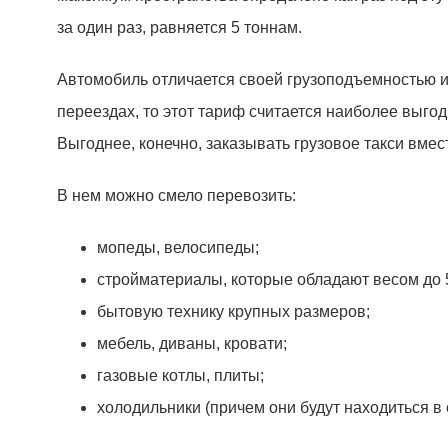
за один раз, равняется 5 тоннам.
Автомобиль отличается своей грузоподъемностью и к
переездах, то этот тариф считается наиболее выгод
Выгоднее, конечно, заказывать грузовое такси вмест
В нем можно смело перевозить:
мопеды, велосипеды;
стройматериалы, которые обладают весом до 5
бытовую технику крупных размеров;
мебель, диваны, кровати;
газовые котлы, плиты;
холодильники (причем они будут находиться в