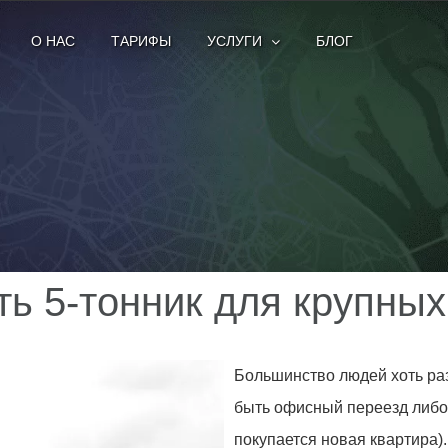
О НАС
ТАРИФЫ
УСЛУГИ
БЛОГ
ть 5-тонник для крупны
Большинство людей хоть раз
быть офисный переезд либо
покупается новая квартира)