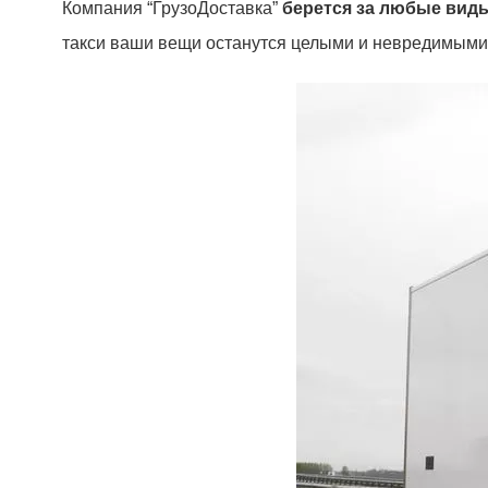
Компания “ГрузоДоставка”
берется за любые вид
такси ваши вещи останутся целыми и невредимыми,