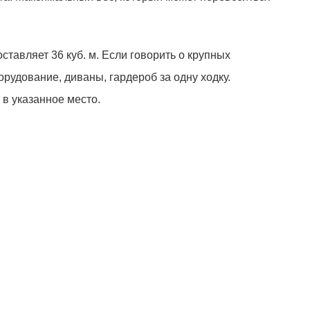
ставляет 36 куб. м. Если говорить о крупных
рудование, диваны, гардероб за одну ходку.
 в указанное место.