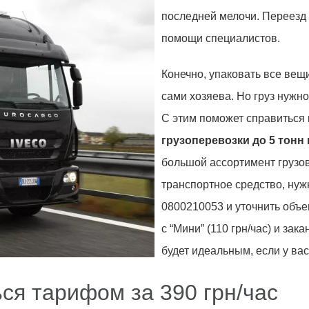
последней мелочи. Переезд 
помощи специалистов.
Конечно, упаковать все вещи
сами хозяева. Но груз нужно
С этим поможет справиться
грузоперевозки до 5 тонн 
большой ассортимент грузов
транспортное средство, нуж
0800210053 и уточнить объе
с “Мини” (110 грн/час) и зак
будет идеальным, если у ва
ся тарифом за 390 грн/час