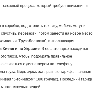
– сложный процесс, который требует внимания и
 в коробки, подготовить технику, мебель могут и
 спустить, перевезти, потом занести на новое место.
 компания “ГрузоДоставка”, выполняющая
в Киеве и по Украине
. В ее автопарке находится
ого такси. Чтобы подобрать правильное
но связаться с диспетчером по телефону
мы груза. Ведь здесь есть разные тарифы, начиная
анчивая “5-тонником” (390 грн/час). Последний тариф
с много тяжелых вещей.