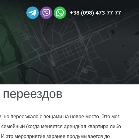
+38 (098) 473-77-77
х переездов
, но переезжало с вещами на новое место. Это мог
 семейный (когда меняется арендная квартира либо
. И это мероприятие заранее продумывается до