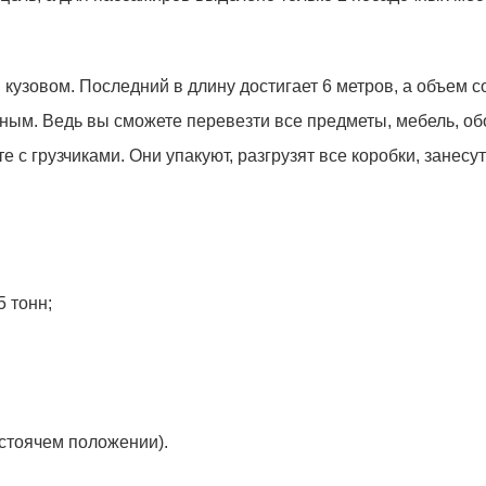
узовом. Последний в длину достигает 6 метров, а объем со
ным. Ведь вы сможете перевезти все предметы, мебель, обо
е с грузчиками. Они упакуют, разгрузят все коробки, занесут
 тонн;
 стоячем положении).