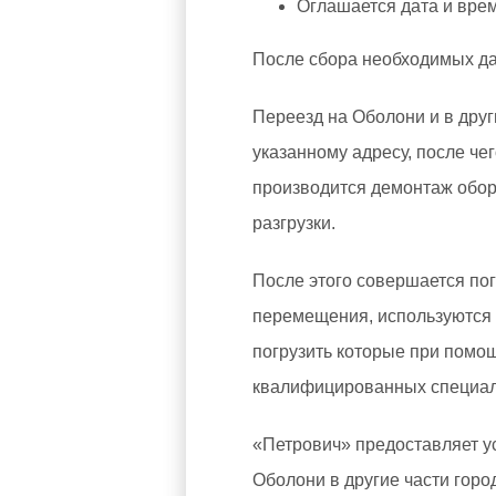
Оглашается дата и врем
После сбора необходимых дан
Переезд на Оболони и в дру
указанному адресу, после че
производится демонтаж обору
разгрузки.
После этого совершается пог
перемещения, используются 
погрузить которые при помощ
квалифицированных специал
«Петрович» предоставляет ус
Оболони в другие части горо