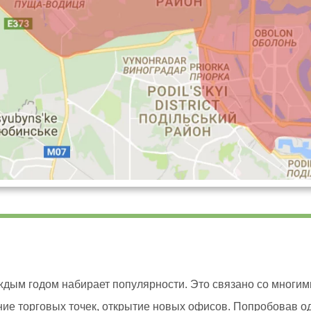
аждым годом набирает популярности. Это связано со многим
ние торговых точек, открытие новых офисов. Попробовав о