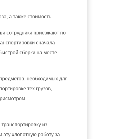
а, а также стоимость.
ши сотрудники приезжают по
транспортировки сначала
быстрой сборки на месте
в предметов, необходимых для
ортировке тех грузов,
присмотром
 транспортировку из
м эту хлопотную работу за