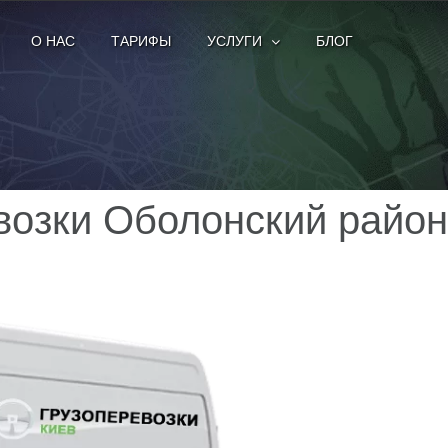
О НАС
ТАРИФЫ
УСЛУГИ
БЛОГ
возки Оболонский район