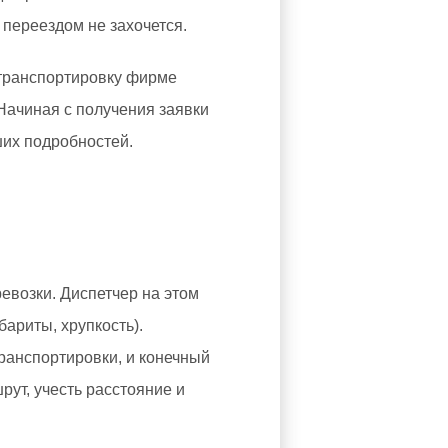
переездом не захочется.
 транспортировку фирме
Начиная с получения заявки
ших подробностей.
евозки. Диспетчер на этом
бариты, хрупкость).
транспортировки, и конечный
ут, учесть расстояние и