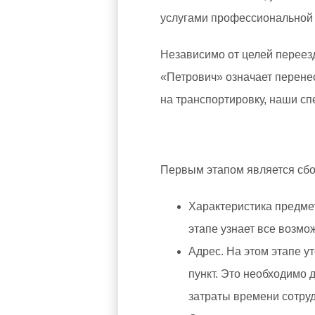
услугами профессиональной 
Независимо от целей переезд
«Петрович» означает перенес
на транспортировку, наши с
Первым этапом является сбо
Характеристика предмет
этапе узнает все возмож
Адрес. На этом этапе у
пункт. Это необходимо 
затраты времени сотру