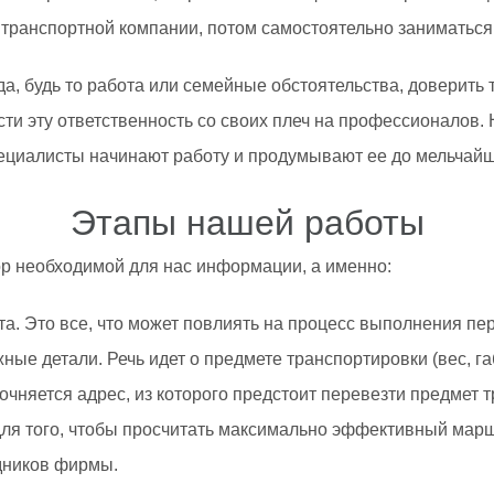
транспортной компании, потом самостоятельно заниматься 
а, будь то работа или семейные обстоятельства, доверить
ти эту ответственность со своих плеч на профессионалов. 
пециалисты начинают работу и продумывают ее до мельчай
Этапы нашей работы
р необходимой для нас информации, а именно:
а. Это все, что может повлиять на процесс выполнения пер
ные детали. Речь идет о предмете транспортировки (вес, га
точняется адрес, из которого предстоит перевезти предмет 
для того, чтобы просчитать максимально эффективный маршр
дников фирмы.