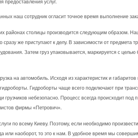
я предоставления услуг.
ных наш сотрудник огласит точное время выполнение заказ
гих районах столицы производится следующим образом. На
го сразу же приступают к делу. В зависимости от предмета 
дования. Затем груз упаковывается, маркируется с целью 
рузка на автомобиль. Исходя из характеристик и габарито
гидроборты. Гидроборты чаще всего подключают при трансп
и грузчиков небезопасно. Процесс всегда происходит под 
истов фирмы «Петрович».
луги по всему Киеву. Поэтому, если необходимо произвести
да или наоборот, то это к нам. В удобное время мы соверши