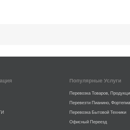
ация
Популярные Услуги
Перевозка Товаров, Продукц
Перевезти Пианино, Фортепиа
ГИ
Перевозка Бытовой Техники
Офисный Переезд