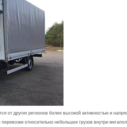
ся от других регионов более высокой активностью и напряж
я перевозки относительно небольших грузов внутри мегапол