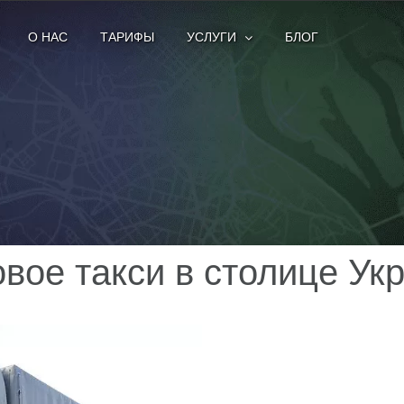
О НАС
ТАРИФЫ
УСЛУГИ
БЛОГ
овое такси в столице Ук