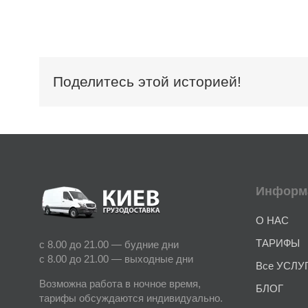
Поделитесь этой историей!
Информ
О НАС
ТАРИФЫ
с 8.00 до 21.00 — будние дни
с 8.00 до 21.00 — выходные дни
Все УСЛУ
Возможна работа в ночное время,
БЛОГ
тарифы обсуждаются индивидуально.