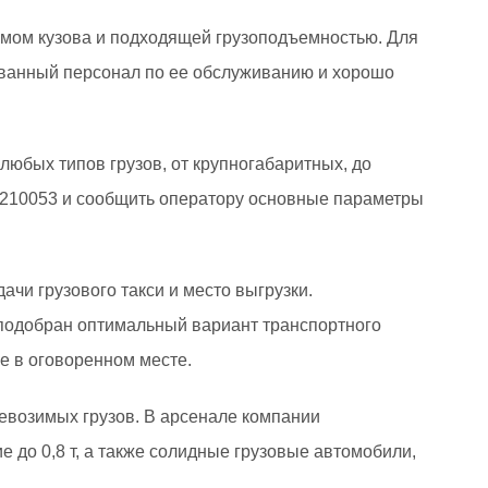
ъемом кузова и подходящей грузоподъемностью. Для
ованный персонал по ее обслуживанию и хорошо
любых типов грузов, от крупногабаритных, до
0210053 и сообщить оператору основные параметры
чи грузового такси и место выгрузки.
 подобран оптимальный вариант транспортного
ке в оговоренном месте.
евозимых грузов. В арсенале компании
 до 0,8 т, а также солидные грузовые автомобили,