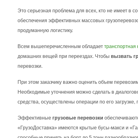
Это серьезная проблема для всех, кто не имеет в 
обеспечения эффективных массовых грузоперевозо
продуманную логистику.
Всем вышеперечисленным обладает
транспортная
домашних вещей при переездах. Чтобы
вызвать г
перевозки.
При этом заказчику важно оценить объем перевозим
Необходимые уточнения можно сделать в диалогово
средства, осуществлены операции по его загрузке,
Эффективные
грузовые перевозки
обеспечиваютс
«ГрузоДоставка» имеются крытые бусы-макси и «Газ
способные принять на борт до 5 тонн разнообразног