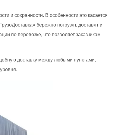
ти и сохранности. В особенности это касается
рузоДоставка» бережно погрузят, доставят и
ции по перевозке, что позволяет заказчикам
удобную доставку между любыми пунктами,
 уровня.