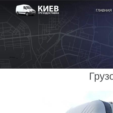
ГЛАВНАЯ
Груз